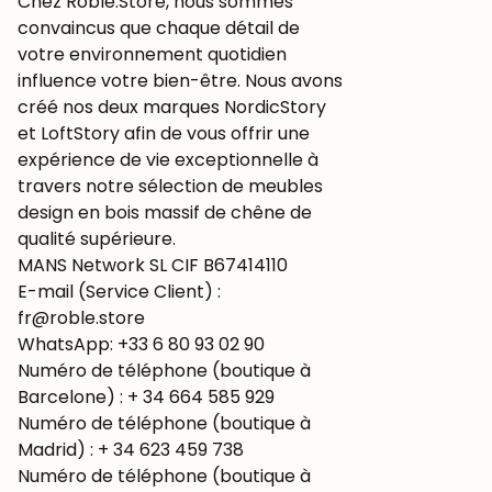
Chez Roble.Store, nous sommes
convaincus que chaque détail de
votre environnement quotidien
influence votre bien-être. Nous avons
créé nos deux marques NordicStory
et LoftStory afin de vous offrir une
expérience de vie exceptionnelle à
travers notre sélection de meubles
design en bois massif de chêne de
qualité supérieure.
MANS Network SL CIF B67414110
E-mail (Service Client) :
fr@roble.store
WhatsApp: +33 6 80 93 02 90
Numéro de téléphone (boutique à
Barcelone) : + 34 664 585 929
Numéro de téléphone (boutique à
Madrid) : + 34 623 459 738
Numéro de téléphone (boutique à