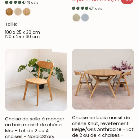
Prix en solde
45 avis
1 avis
Taille:
100 x 25 x 30 cm
120 x 25 x 30 cm
Chaise en bois massif de
Chaise de salle à manger
chêne Knut, revêtement
en bois massif de chêne
Beige/Gris Anthracite - Lot
Isku – Lot de 2 ou 4
de 2 ou de 4 chaises -
chaises - NordicStory