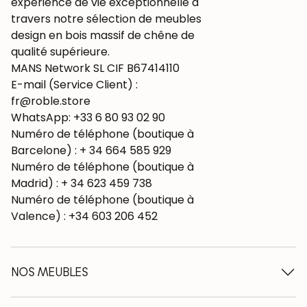
expérience de vie exceptionnelle à
travers notre sélection de meubles
design en bois massif de chêne de
qualité supérieure.
MANS Network SL CIF B67414110
E-mail (Service Client) :
fr@roble.store
WhatsApp: +33 6 80 93 02 90
Numéro de téléphone (boutique à
Barcelone) : + 34 664 585 929
Numéro de téléphone (boutique à
Madrid) : + 34 623 459 738
Numéro de téléphone (boutique à
Valence) : +34 603 206 452
NOS MEUBLES
Tables à manger en bois