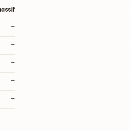
assif