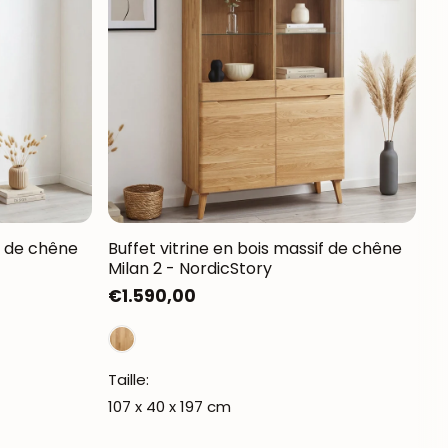
if de chêne
Buffet vitrine en bois massif de chêne
Milan 2 - NordicStory
Prix
€1.590,00
habituel
Taille:
107 x 40 x 197 cm