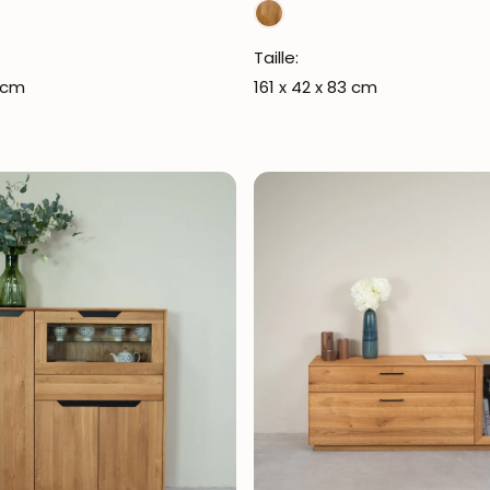
Taille:
1 cm
161 x 42 x 83 cm