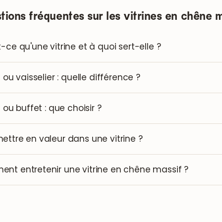
tions fréquentes sur les vitrines en chêne m
-ce qu'une vitrine et à quoi sert-elle ?
e ou vaisselier : quelle différence ?
e ou buffet : que choisir ?
ettre en valeur dans une vitrine ?
nt entretenir une vitrine en chêne massif ?