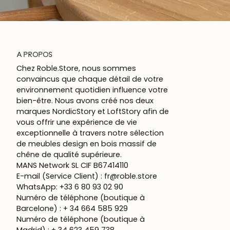
A PROPOS
Chez Roble.Store, nous sommes
convaincus que chaque détail de votre
environnement quotidien influence votre
bien-être. Nous avons créé nos deux
marques NordicStory et LoftStory afin de
vous offrir une expérience de vie
exceptionnelle à travers notre sélection
de meubles design en bois massif de
chêne de qualité supérieure.
MANS Network SL CIF B67414110
E-mail (Service Client) : fr@roble.store
WhatsApp: +33 6 80 93 02 90
Numéro de téléphone (boutique à
Barcelone) : + 34 664 585 929
Numéro de téléphone (boutique à