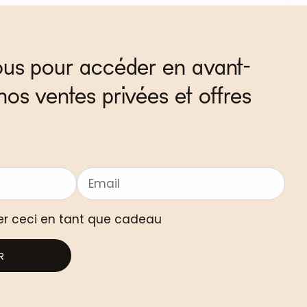
ous pour accéder en avant-
nos ventes privées et offres
er ceci en tant que cadeau
R