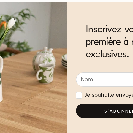
Inscrivez-v
première à 
exclusives.
Je souhaite envoy
S'ABONNE