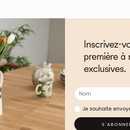
Inscrivez-v
première à 
exclusives.
Je souhaite envoy
S'ABONNE