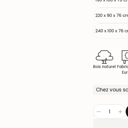
220 x 90 x 76 c
240 x 100 x 76 
Bois naturel
Fabri
Eu
Chez vous so