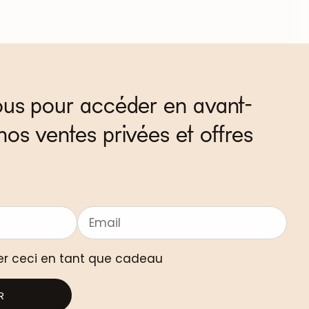
ous pour accéder en avant-
nos ventes privées et offres
er ceci en tant que cadeau
R