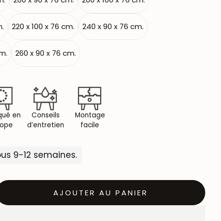
m.
220 x 100 x 76 cm.
240 x 90 x 76 cm.
cm.
260 x 90 x 76 cm.
qué en
Conseils
Montage
rope
d’entretien
facile
us 9-12 semaines.
AJOUTER AU PANIER