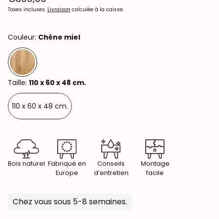
habituel
Taxes incluses.
Livraison
calculée à la caisse.
Couleur:
Chêne miel
Taille:
110 x 60 x 48 cm.
110 x 60 x 48 cm.
Bois naturel
Fabriqué en
Conseils
Montage
Europe
d’entretien
facile
Chez vous sous 5-8 semaines.