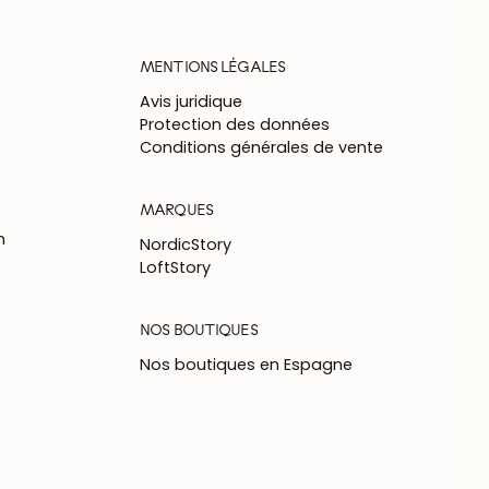
MENTIONS LÉGALES
Avis juridique
Protection des données
Conditions générales de vente
MARQUES
n
NordicStory
LoftStory
NOS BOUTIQUES
Nos boutiques en Espagne