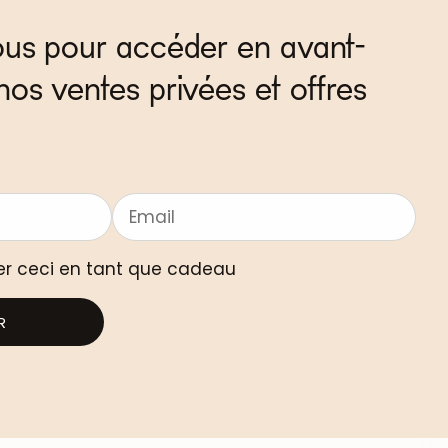
ous pour accéder en avant-
nos ventes privées et offres
er ceci en tant que cadeau
R