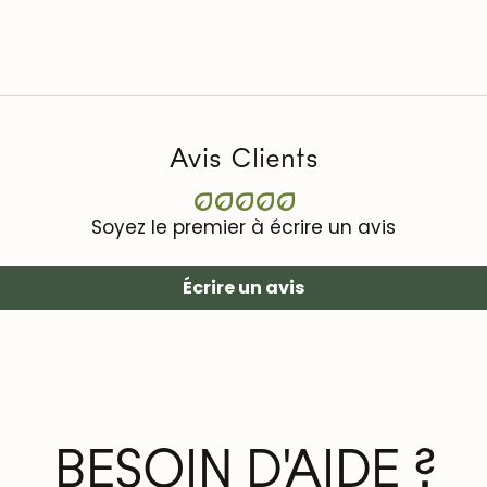
doivent être trai
pour protéger et
Avis Clients
Soyez le premier à écrire un avis
Écrire un avis
BESOIN D'AIDE ?