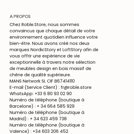
A PROPOS
Chez Roble.Store, nous sommes
convaincus que chaque détail de votre
environnement quotidien influence votre
bien-être. Nous avons créé nos deux
marques NordicStory et LoftStory afin de
vous offrir une expérience de vie
exceptionnelle à travers notre sélection
de meubles design en bois massif de
chêne de qualité supérieure.
MANS Network SL CIF B67414110
E-mail (Service Client) : fr@roble.store
WhatsApp: +33 6 80 93 02 90
Numéro de téléphone (boutique à
Barcelone) : + 34 664 585 929
Numéro de téléphone (boutique à
Madrid) : + 34 623 459 738
Numéro de téléphone (boutique à
Valence) : +34 603 206 452