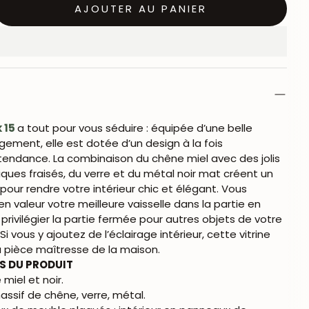
AJOUTER AU PANIER
 15
a tout pour vous séduire : équipée d’une belle
ement, elle est dotée d’un design à la fois
tendance. La combinaison du chêne miel avec des jolis
ques fraisés, du verre et du métal noir mat créent un
t pour rendre votre intérieur chic et élégant. Vous
n valeur votre meilleure vaisselle dans la partie en
privilégier la partie fermée pour autres objets de votre
Si vous y ajoutez de l’éclairage intérieur, cette vitrine
a pièce maîtresse de la maison.
S DU PRODUIT
miel et noir.
assif de chêne, verre, métal.