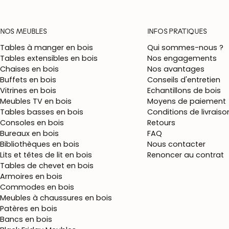
NOS MEUBLES
INFOS PRATIQUES
Tables à manger en bois
Qui sommes-nous ?
Tables extensibles en bois
Nos engagements
Chaises en bois
Nos avantages
Buffets en bois
Conseils d'entretien
Vitrines en bois
Echantillons de bois
Meubles TV en bois
Moyens de paiement
Tables basses en bois
Conditions de livraiso
Consoles en bois
Retours
Bureaux en bois
FAQ
Bibliothèques en bois
Nous contacter
Lits et têtes de lit en bois
Renoncer au contrat
Tables de chevet en bois
Armoires en bois
Commodes en bois
Meubles à chaussures en bois
Patères en bois
Bancs en bois