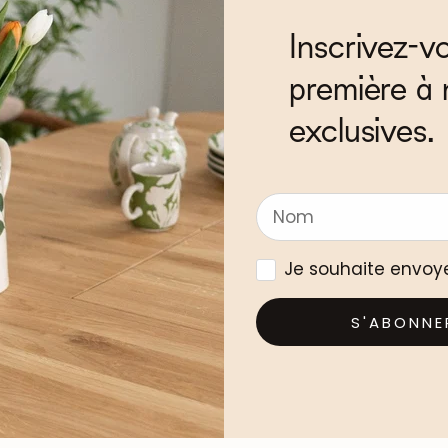
Inscrivez-v
première à 
exclusives.
Je souhaite envoy
S'ABONNE