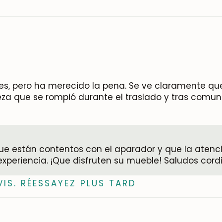
, pero ha merecido la pena. Se ve claramente que
za que se rompió durante el traslado y tras comu
e están contentos con el aparador y que la atenció
experiencia. ¡Que disfruten su mueble! Saludos cordi
VIS. RÉESSAYEZ PLUS TARD