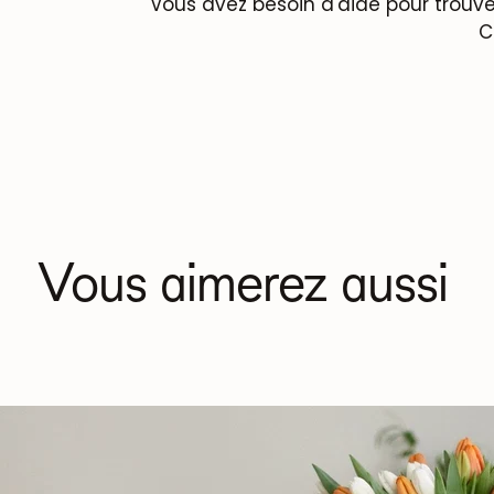
Vous avez besoin d'aide pour trouve
C
Vous aimerez aussi