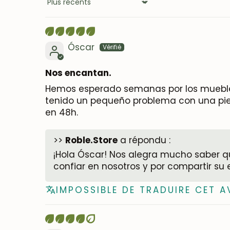
Sort by
Óscar
Nos encantan.
Hemos esperado semanas por los muebles
tenido un pequeño problema con una pie
en 48h.
>>
Roble.Store
a répondu :
¡Hola Óscar! Nos alegra mucho saber qu
confiar en nosotros y por compartir su 
IMPOSSIBLE DE TRADUIRE CET A