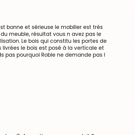
t bonne et sérieuse le mobilier est très
n du meuble, résultat vous n avez pas le
ation. Le bois qui constitu les portes de
ivrées le bois est posé à la verticale et
nds pas pourquoi Roble ne demande pas l