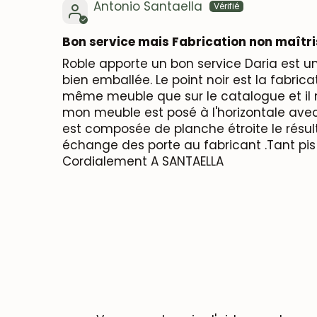
Antonio Santaella
Bon service mais Fabrication non maîtr
Roble apporte un bon service Daria est un
bien emballée. Le point noir est la fabric
même meuble que sur le catalogue et il ne
mon meuble est posé à l'horizontale avec d
est composée de planche étroite le résu
échange des porte au fabricant .Tant pis 
Cordialement A SANTAELLA