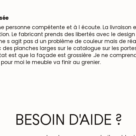
isée
e personne compétente et à l écoute. La livraison es
ation. Le fabricant prends des libertés avec le desig
 s agit pas d un problème de couleur mais de réalis
es planches larges sur le catalogue sur les portes l
ltat est que la façade est grossière .Je ne compre
pour moi le meuble va finir au grenier.
BESOIN D'AIDE ?