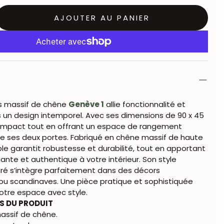
AJOUTER AU PANIER
is massif de chêne
Genève 1
allie fonctionnalité et
 un design intemporel. Avec ses dimensions de 90 x 45
 compact tout en offrant un espace de rangement
re ses deux portes. Fabriqué en chêne massif de haute
le garantit robustesse et durabilité, tout en apportant
nte et authentique à votre intérieur. Son style
é s’intègre parfaitement dans des décors
u scandinaves. Une pièce pratique et sophistiquée
votre espace avec style.
S DU PRODUIT
assif de chêne.