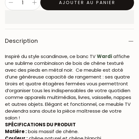
AJOUTER AU PANIER
Description
Inspiré du style scandinave, ce banc TV
Wardi
affiche
une sublime combinaison de bois de chêne texturé
avec des pieds en métal noir. Ce meuble est doté
d’une généreuse capacité de rangement : ses quatre
tiroirs et quatre étagères fermées vous permettront
d’organiser tous les indispensables de votre quotidien
comme appareils multimédias, livres, vaisselle, nappes
et autres objets. Elégant et fonctionnel, ce meuble TV
deviendra sans doute la pièce maîtresse de votre
salon !
SPÉCIFICATIONS DU PRODUIT
Matière :
bois massif de chêne.
Couleur :
chêne naturel et chêne blanchi.