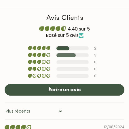
Avis Clients
4.40 sur 5
Basé sur 5 avis
2
3
0
0
0
Écrire un avis
Sort by
12/08/2024