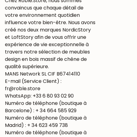
Chez Roble.Store, nous sommes
convaincus que chaque détail de
votre environnement quotidien
influence votre bien-être. Nous avons
créé nos deux marques NordicStory
et LoftStory afin de vous offrir une
expérience de vie exceptionnelle à
travers notre sélection de meubles
design en bois massif de chêne de
qualité supérieure.
MANS Network SL CIF B67414110
E-mail (Service Client) :
fr@roble.store
WhatsApp: +33 6 80 93 02 90
Numéro de téléphone (boutique à
Barcelone) : + 34 664 585 929
Numéro de téléphone (boutique à
Madrid) : + 34 623 459 738
Numéro de téléphone (boutique à