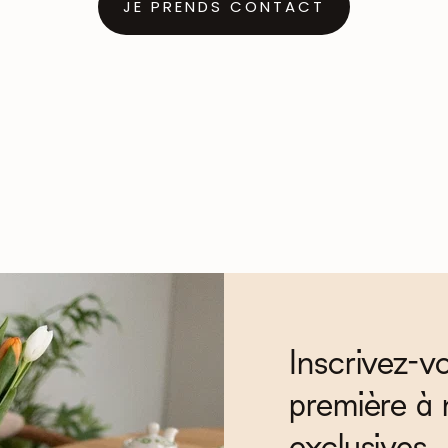
JE PRENDS CONTACT
Inscrivez-v
première à 
exclusives.