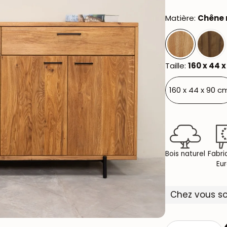
Matière:
Chêne 
Taille:
160 x 44 
160 x 44 x 90 c
Bois naturel
Fabri
Eu
Chez vous s