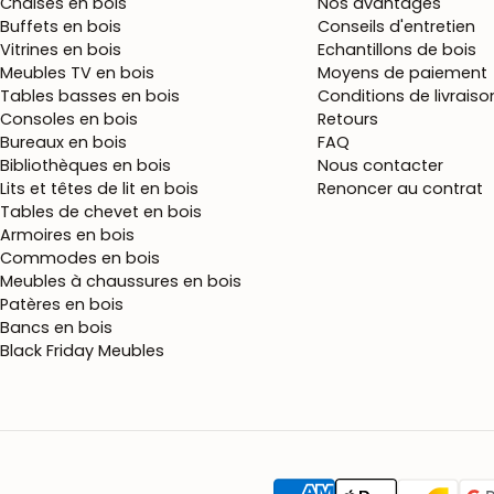
Chaises en bois
Nos avantages
Buffets en bois
Conseils d'entretien
Vitrines en bois
Echantillons de bois
Meubles TV en bois
Moyens de paiement
Tables basses en bois
Conditions de livraiso
Consoles en bois
Retours
Bureaux en bois
FAQ
Bibliothèques en bois
Nous contacter
Lits et têtes de lit en bois
Renoncer au contrat
Tables de chevet en bois
Armoires en bois
Commodes en bois
Meubles à chaussures en bois
Patères en bois
Bancs en bois
Black Friday Meubles