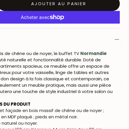
AJOUTER AU PANIER
is de chêne ou de noyer, le buffet TV
Normandie
té naturelle et fonctionnalité durable. Doté de
rtiments spacieux, ce meuble offre un espace de
ux pour votre vaisselle, linge de tables et autres
 don design à la fois classique et contemporain, ce
seulement un meuble pratique, mais aussi une pièce
utera une touche de style industriel à votre salon ou
S DU PRODUIT
et façade en bois massif de chêne ou de noyer ;
 en MDF plaqué ; pieds en métal noir.
naturel ou noyer.