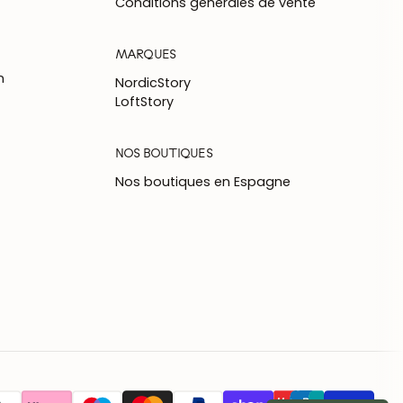
Conditions générales de vente
MARQUES
n
NordicStory
LoftStory
NOS BOUTIQUES
Nos boutiques en Espagne