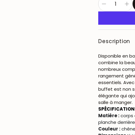
Description
Disponible en bo
combine la beau
nombreux compa
rangement génére
essentiels. Avec
buffet est non 
élégante qui ajo
salle à manger.
SPÉCIFICATION
Matière :
corps 
planche derrière
Couleur :
chêne 