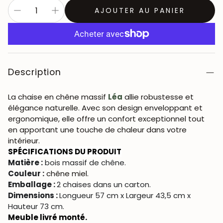
AJOUTER AU PANIER
Description
La chaise en chêne massif
Léa
allie robustesse et
élégance naturelle. Avec son design enveloppant et
ergonomique, elle offre un confort exceptionnel tout
en apportant une touche de chaleur dans votre
intérieur.
SPÉCIFICATIONS DU PRODUIT
Matière :
bois massif de chêne.
Couleur :
chêne miel.
Emballage :
2 chaises dans un carton.
Dimensions :
Longueur 57 cm x Largeur 43,5 cm x
Hauteur 73 cm.
Meuble livré monté.