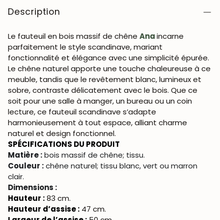
Description
Le fauteuil en bois massif de chêne
Ana
incarne
parfaitement le style scandinave, mariant
fonctionnalité et élégance avec une simplicité épurée.
Le chêne naturel apporte une touche chaleureuse à ce
meuble, tandis que le revêtement blanc, lumineux et
sobre, contraste délicatement avec le bois. Que ce
soit pour une salle à manger, un bureau ou un coin
lecture, ce fauteuil scandinave s’adapte
harmonieusement à tout espace, alliant charme
naturel et design fonctionnel.
SPÉCIFICATIONS DU PRODUIT
Matière :
bois massif de chêne;
tissu
.
Couleur :
chêne naturel; tissu blanc, vert ou marron
clair.
Dimensions :
Hauteur :
83 cm.
Hauteur d’assise :
47 cm.
Largeur de l’assise :
50 cm.