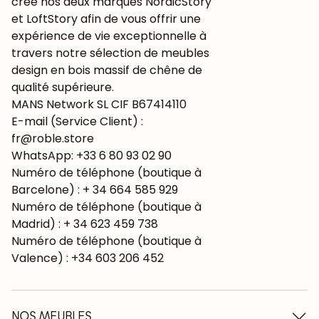
créé nos deux marques NordicStory
et LoftStory afin de vous offrir une
expérience de vie exceptionnelle à
travers notre sélection de meubles
design en bois massif de chêne de
qualité supérieure.
MANS Network SL CIF B67414110
E-mail (Service Client) :
fr@roble.store
WhatsApp: +33 6 80 93 02 90
Numéro de téléphone (boutique à
Barcelone) : + 34 664 585 929
Numéro de téléphone (boutique à
Madrid) : + 34 623 459 738
Numéro de téléphone (boutique à
Valence) : +34 603 206 452
NOS MEUBLES