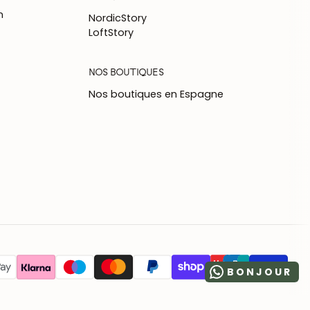
n
NordicStory
LoftStory
NOS BOUTIQUES
Nos boutiques en Espagne
BONJOUR