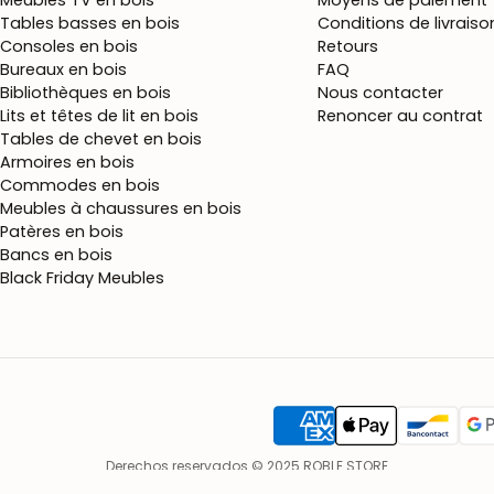
Meubles TV en bois
Moyens de paiement
Tables basses en bois
Conditions de livraiso
Consoles en bois
Retours
Bureaux en bois
FAQ
Bibliothèques en bois
Nous contacter
Lits et têtes de lit en bois
Renoncer au contrat
Tables de chevet en bois
Armoires en bois
Commodes en bois
Meubles à chaussures en bois
Patères en bois
Bancs en bois
Black Friday Meubles
Derechos reservados © 2025 ROBLE.STORE