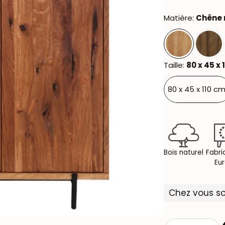
Matière:
Chêne 
Taille:
80 x 45 x 
80 x 45 x 110 cm
Bois naturel
Fabri
Eu
Chez vous so