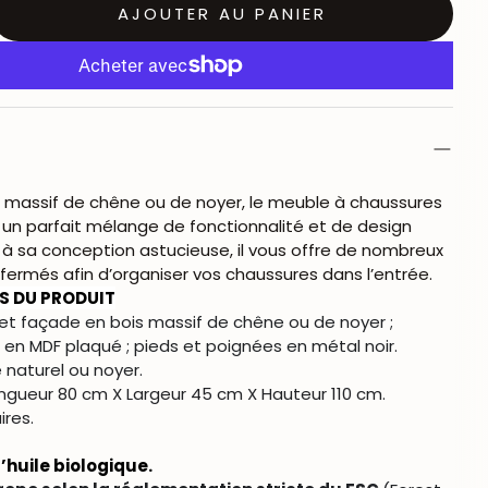
AJOUTER AU PANIER
s massif de chêne ou de noyer, le meuble à chaussures
 un parfait mélange de fonctionnalité et de design
e à sa conception astucieuse, il vous offre de nombreux
ermés afin d’organiser vos chaussures dans l’entrée.
S DU PRODUIT
et façade en bois massif de chêne ou de noyer ;
 en MDF plaqué ; pieds et poignées en métal noir.
naturel ou noyer.
ngueur 80 cm X Largeur
45
cm X Hauteur
110
cm.
ires.
l’huile biologique.