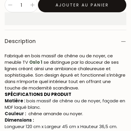
AJOUTER AU PANIER
Description
Fabriqué en bois massif de chêne ou de noyer, ce
meuble TV
Oslo 1
se distingue par la douceur de ses
lignes créant ainsi une ambiance chaleureuse et
sophistiquée. Son design épuré et fonctionnel s’intègre
dans n’importe quel intérieur tout en offrant une
touche de modernité scandinave.
SPÉCIFICATIONS DU PRODUIT
Matière :
bois massif de chêne ou de noyer, façade en
MDF laqué blanc.
Couleur :
chêne amande ou noyer.
Dimensions :
Longueur 120 cm x Largeur 45 cm x Hauteur 36,5 cm.